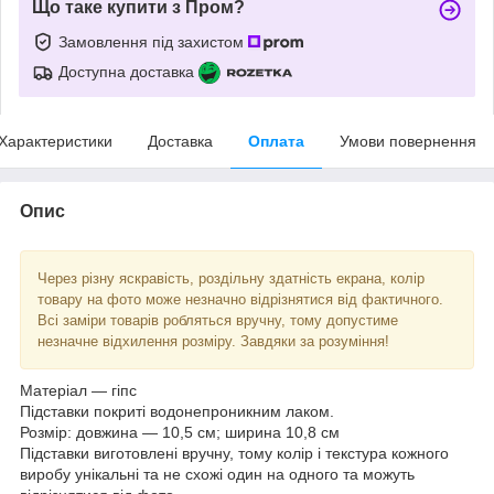
Що таке купити з Пром?
Замовлення під захистом
Доступна доставка
Характеристики
Доставка
Оплата
Умови повернення
Опис
Через різну яскравість, роздільну здатність екрана, колір
товару на фото може незначно відрізнятися від фактичного.
Всі заміри товарів робляться вручну, тому допустиме
незначне відхилення розміру. Завдяки за розуміння!
Матеріал — гіпс
Підставки покриті водонепроникним лаком.
Розмір: довжина — 10,5 см; ширина 10,8 см
Підставки виготовлені вручну, тому колір і текстура кожного
виробу унікальні та не схожі один на одного та можуть