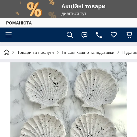
РОМАНЮТА
Товари та послуги
Гіпсові кашпо та підставки
Підста