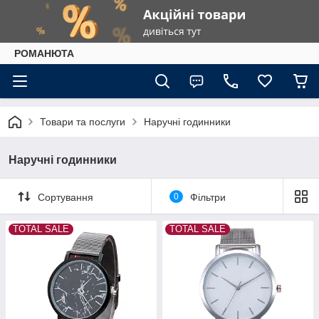
РОМАНЮТА
Товари та послуги
Наручні годинники
Наручні годинники
Сортування
0
Фільтри
TOTAL SALE
TOTAL SALE