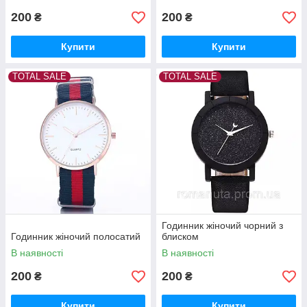
200
200
₴
₴
Купити
Купити
TOTAL SALE
TOTAL SALE
Годинник жіночий чорний з
Годинник жіночий полосатий
блиском
В наявності
В наявності
200
200
₴
₴
Купити
Купити