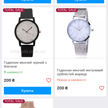
TOTAL SALE
TOTAL SALE
Годинник жіночий чорний з
блиском
Годинник жіночий металевий
В наявності
сріблястий мармур
200
Немає в наявності
₴
200
₴
Купити
TOTAL SALE