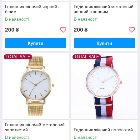
Годинник жіночий чорний з
Годинник жіночий металевий
білим
чорний з чорним
В наявності
В наявності
200
200
₴
₴
Купити
Купити
TOTAL SALE
TOTAL SALE
Годинник жіночий металевий
золотистий
Годинник жіночий полосатий
В наявності
В наявності