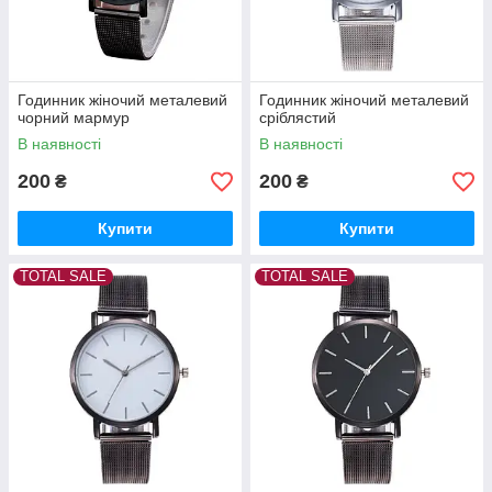
Годинник жіночий металевий
Годинник жіночий металевий
чорний мармур
сріблястий
В наявності
В наявності
200
200
₴
₴
Купити
Купити
TOTAL SALE
TOTAL SALE