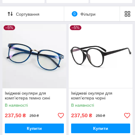
Сортування
0
Фільтри
–5%
–5%
Іміджеві окуляри для
Іміджеві окуляри для
комп'ютера темно сині
комп'ютера чорні
В наявності
В наявності
237,50
237,50
₴
₴
250 ₴
250 ₴
Купити
Купити