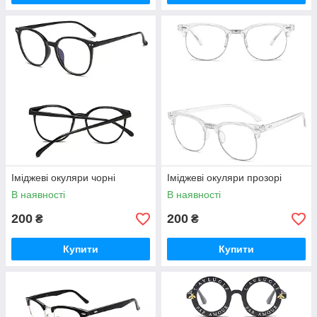
Іміджеві окуляри чорні
Іміджеві окуляри прозорі
В наявності
В наявності
200
200
₴
₴
Купити
Купити