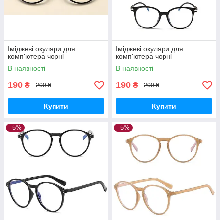
Іміджеві окуляри для
Іміджеві окуляри для
комп'ютера чорні
комп'ютера чорні
В наявності
В наявності
190
190
₴
₴
200 ₴
200 ₴
Купити
Купити
–5%
–5%