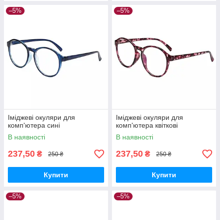
–5%
–5%
Іміджеві окуляри для
Іміджеві окуляри для
комп'ютера сині
комп'ютера квіткові
В наявності
В наявності
237,50
237,50
₴
₴
250 ₴
250 ₴
Купити
Купити
–5%
–5%