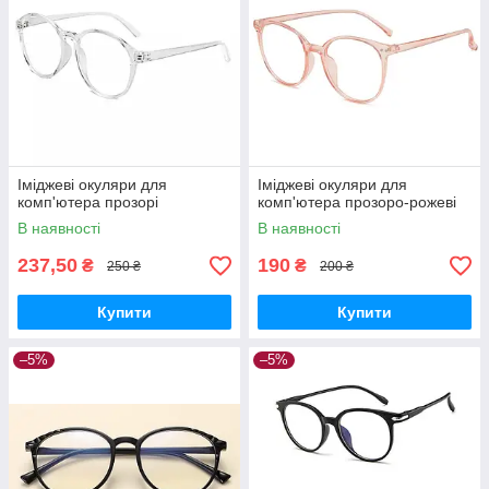
Іміджеві окуляри для
Іміджеві окуляри для
комп'ютера прозорі
комп'ютера прозоро-рожеві
В наявності
В наявності
237,50
190
₴
₴
250 ₴
200 ₴
Купити
Купити
–5%
–5%