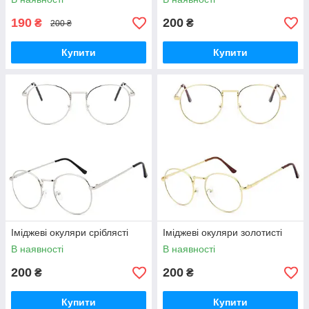
190
200
₴
₴
200 ₴
Купити
Купити
Іміджеві окуляри сріблясті
Іміджеві окуляри золотисті
В наявності
В наявності
200
200
₴
₴
Купити
Купити