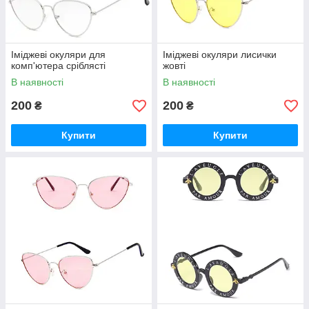
Іміджеві окуляри для
Іміджеві окуляри лисички
комп'ютера сріблясті
жовті
В наявності
В наявності
200
200
₴
₴
Купити
Купити