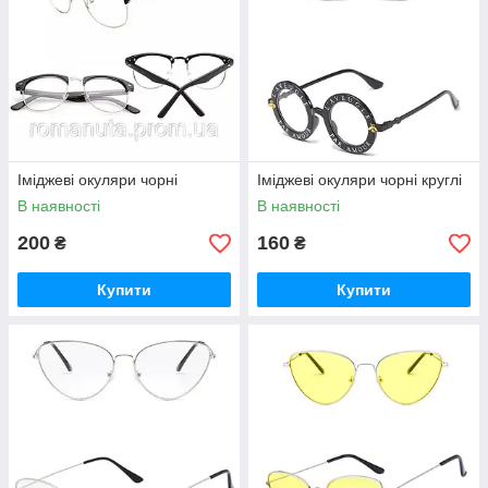
Іміджеві окуляри чорні
Іміджеві окуляри чорні круглі
В наявності
В наявності
200
160
₴
₴
Купити
Купити