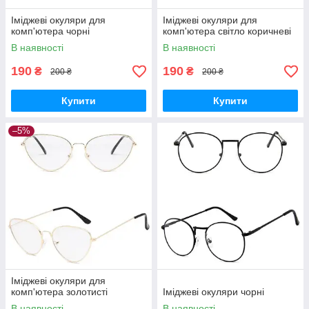
Іміджеві окуляри для
Іміджеві окуляри для
комп'ютера чорні
комп'ютера світло коричневі
В наявності
В наявності
190
190
₴
₴
200 ₴
200 ₴
Купити
Купити
–5%
Іміджеві окуляри для
комп'ютера золотисті
Іміджеві окуляри чорні
В наявності
В наявності