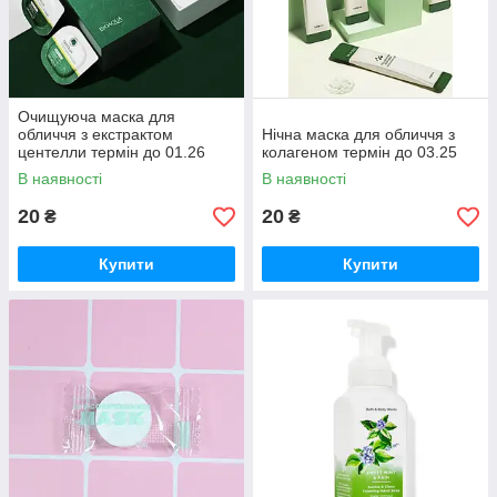
Очищуюча маска для
обличчя з екстрактом
Нічна маска для обличчя з
центелли термін до 01.26
колагеном термін до 03.25
В наявності
В наявності
20
20
₴
₴
Купити
Купити