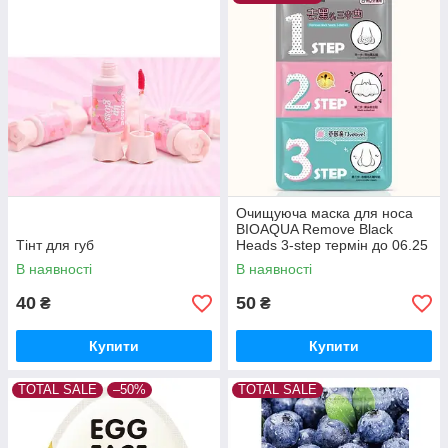
Очищуюча маска для носа
BIOAQUA Remove Black
Тінт для губ
Heads 3-step термін до 06.25
В наявності
В наявності
40
50
₴
₴
Купити
Купити
TOTAL SALE
–50%
TOTAL SALE