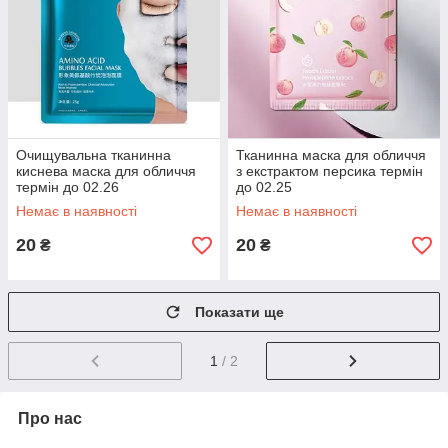
Очищувальна тканинна
Тканинна маска для обличчя
киснева маска для обличчя
з екстрактом персика термін
термін до 02.26
до 02.25
Немає в наявності
Немає в наявності
20
20
₴
₴
Показати ще
1
/ 2
Про нас