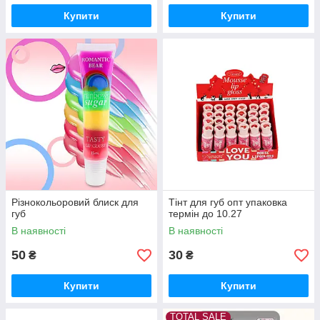
Купити
Купити
Різнокольоровий блиск для
Тінт для губ опт упаковка
губ
термін до 10.27
В наявності
В наявності
50
30
₴
₴
Купити
Купити
TOTAL SALE