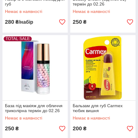
губ
термін до 02.26
Немає в наявності
Немає в наявності
280
250
₴/набір
₴
TOTAL SALE
База під макіяж для обличчя
Бальзам для губ Carmex
триколірна термін до 02.26
тюбик вишня
Немає в наявності
Немає в наявності
250
200
₴
₴