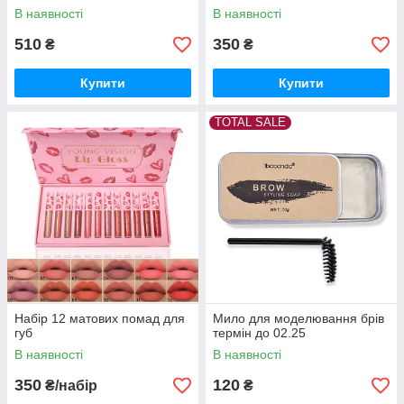
В наявності
В наявності
510
350
₴
₴
Купити
Купити
TOTAL SALE
Набір 12 матових помад для
Мило для моделювання брів
губ
термін до 02.25
В наявності
В наявності
350
120
₴/набір
₴