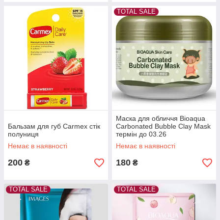
TOTAL SALE
Маска для обличчя Bioaqua
Бальзам для губ Carmex стік
Carbonated Bubble Clay Mask
полуниця
термін до 03.26
Немає в наявності
Немає в наявності
200
180
₴
₴
TOTAL SALE
TOTAL SALE