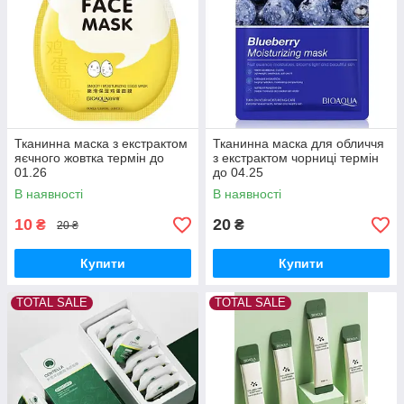
Тканинна маска з екстрактом
Тканинна маска для обличчя
яєчного жовтка термін до
з екстрактом чорниці термін
01.26
до 04.25
В наявності
В наявності
10
20
₴
₴
20 ₴
Купити
Купити
TOTAL SALE
TOTAL SALE