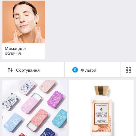
Маски для
обличчя
Сортування
0
Фільтри