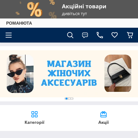
РОМАНЮТА
Категорії
Акції