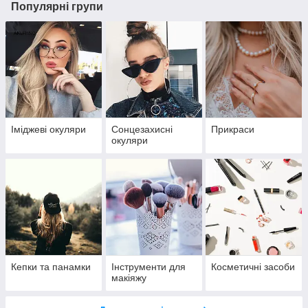
Популярні групи
Іміджеві окуляри
Сонцезахисні
Прикраси
окуляри
Кепки та панамки
Інструменти для
Косметичні засоби
макіяжу