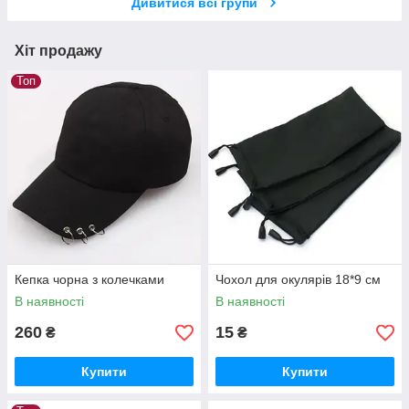
Дивитися всі групи
Хіт продажу
Топ
Кепка чорна з колечками
Чохол для окулярів 18*9 см
В наявності
В наявності
260
15
₴
₴
Купити
Купити