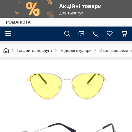
РОМАНЮТА
Товари та послуги
Іміджеві окуляри
З кольоровими л