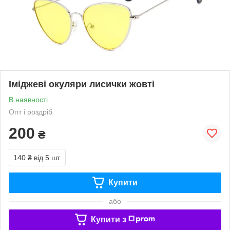
Іміджеві окуляри лисички жовті
В наявності
Опт і роздріб
200
₴
140 ₴
від 5 шт.
Купити
або
Купити з