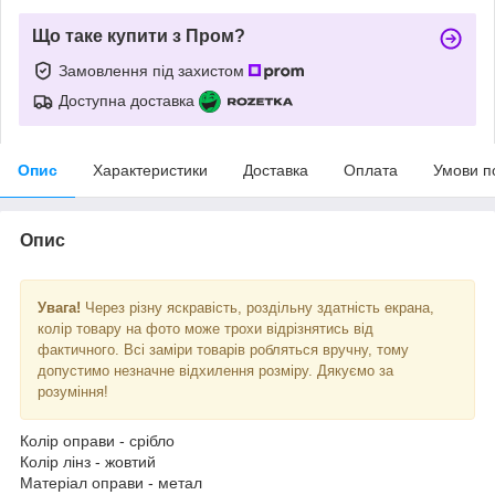
Що таке купити з Пром?
Замовлення під захистом
Доступна доставка
Опис
Характеристики
Доставка
Оплата
Умови п
Опис
Увага!
Через різну яскравість, роздільну здатність екрана,
колір товару на фото може трохи відрізнятись від
фактичного. Всі заміри товарів робляться вручну, тому
допустимо незначне відхилення розміру. Дякуємо за
розуміння!
Колір оправи - срібло
Колір лінз - жовтий
Матеріал оправи - метал