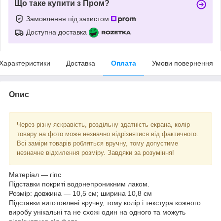
Що таке купити з Пром?
Замовлення під захистом
Доступна доставка
Характеристики
Доставка
Оплата
Умови повернення
Опис
Через різну яскравість, роздільну здатність екрана, колір
товару на фото може незначно відрізнятися від фактичного.
Всі заміри товарів робляться вручну, тому допустиме
незначне відхилення розміру. Завдяки за розуміння!
Матеріал — гіпс
Підставки покриті водонепроникним лаком.
Розмір: довжина — 10,5 см; ширина 10,8 см
Підставки виготовлені вручну, тому колір і текстура кожного
виробу унікальні та не схожі один на одного та можуть