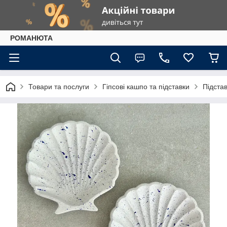
РОМАНЮТА
Товари та послуги
Гіпсові кашпо та підставки
Підста