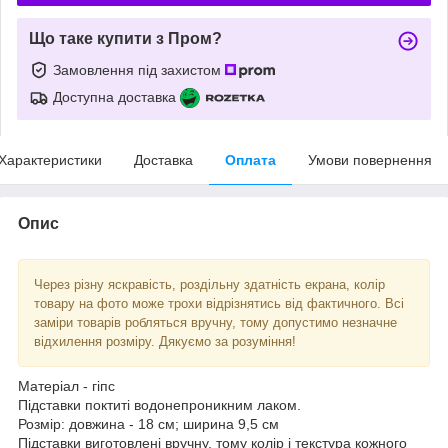
Що таке купити з Пром?
Замовлення під захистом
Доступна доставка
Характеристики
Доставка
Оплата
Умови повернення
Опис
Через різну яскравість, роздільну здатність екрана, колір
товару на фото може трохи відрізнятись від фактичного. Всі
заміри товарів робляться вручну, тому допустимо незначне
відхилення розміру. Дякуємо за розуміння!
Матеріал - гіпс
Підставки поктиті водонепроникним лаком.
Розмір: довжина - 18 см; ширина 9,5 см
Підставки виготовлені вручну, тому колір і текстура кожного