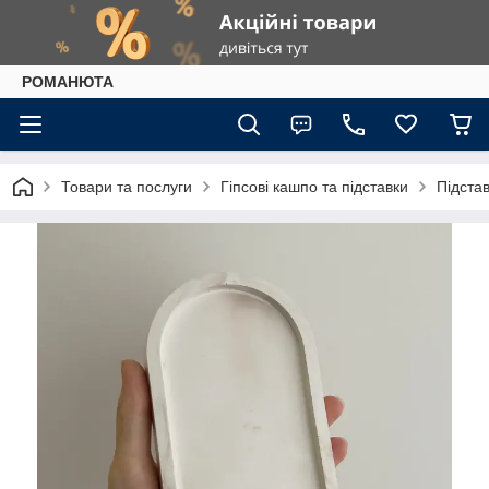
РОМАНЮТА
Товари та послуги
Гіпсові кашпо та підставки
Підста