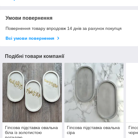
Умови повернення
Повернення товару впродовж 14 днів за рахунок покупця
Всі умови повернення
Подібні товари компанії
Гіпсова підставка овальна
Гіпсова підставка овальна
Гіпс
біла із золотистою
сіра
чорн
поталлю