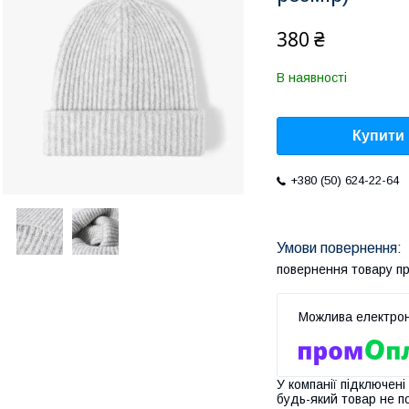
380 ₴
В наявності
Купити
+380 (50) 624-22-64
повернення товару п
У компанії підключені
будь-який товар не п