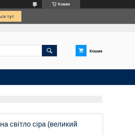
Кошик
Кошик
а світло сіра (великий