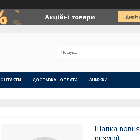
КОНТАКТИ
ДОСТАВКА І ОПЛАТА
ЗНИЖКИ
Шапка вовнян
розмір)