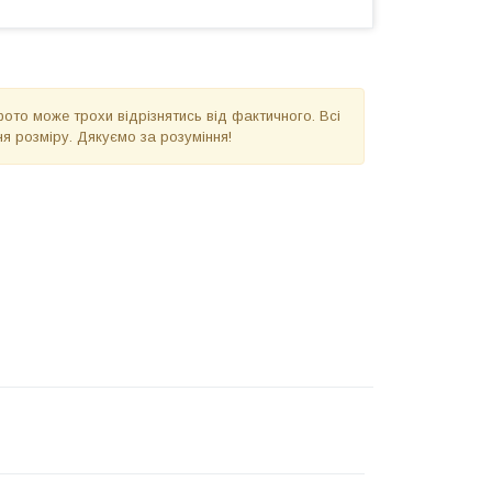
фото може трохи відрізнятись від фактичного. Всі
я розміру. Дякуємо за розуміння!