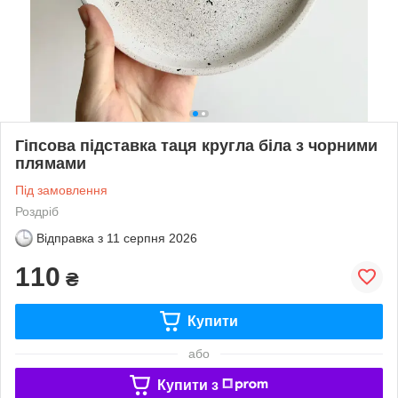
Гіпсова підставка таця кругла біла з чорними
плямами
Під замовлення
Роздріб
Відправка з
11 серпня 2026
110
₴
Купити
або
Купити з