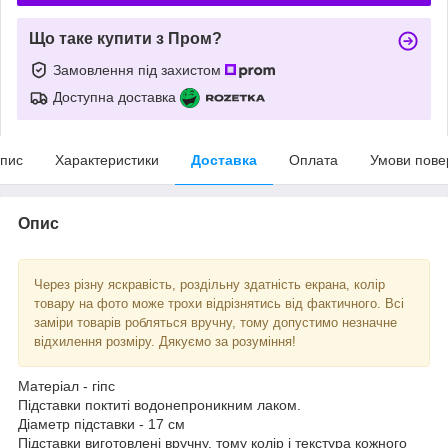
Що таке купити з Пром?
Замовлення під захистом
Доступна доставка
пис
Характеристики
Доставка
Оплата
Умови пове
Опис
Через різну яскравість, роздільну здатність екрана, колір
товару на фото може трохи відрізнятись від фактичного. Всі
заміри товарів робляться вручну, тому допустимо незначне
відхилення розміру. Дякуємо за розуміння!
Матеріал - гіпс
Підставки поктиті водонепроникним лаком.
Діаметр підставки - 17 см
Підставки виготовлені вручну, тому колір і текстура кожного