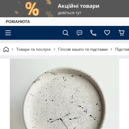
РОМАНЮТА
Товари та послуги
Гіпсові кашпо та підставки
Підста