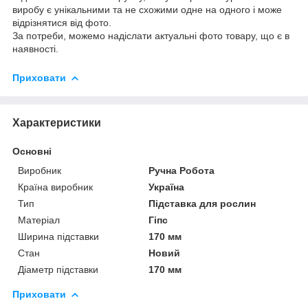
виробу є унікальними та не схожими одне на одного і може
відрізнятися від фото.
За потреби, можемо надіслати актуальні фото товару, що є в
наявності.
Приховати
Характеристики
Основні
Виробник
Ручна Робота
Країна виробник
Україна
Тип
Підставка для рослин
Матеріал
Гіпс
Ширина підставки
170 мм
Стан
Новий
Діаметр підставки
170 мм
Приховати