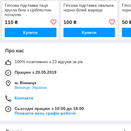
Гіпсова підставка таця
Гіпсова підставка овальна
Гіпс
кругла біла з сріблястою
чорно-білий мармур
чорн
поталлю
110
100
50
₴
₴
Купити
Купити
Про нас
100% позитивних з 23 відгуків за рік
Працює з 20.05.2019
м. Вінниця
Вінниця, Україна
Контакти
Сьогодні працює з 10:00 до 18:00
Показати весь графік роботи