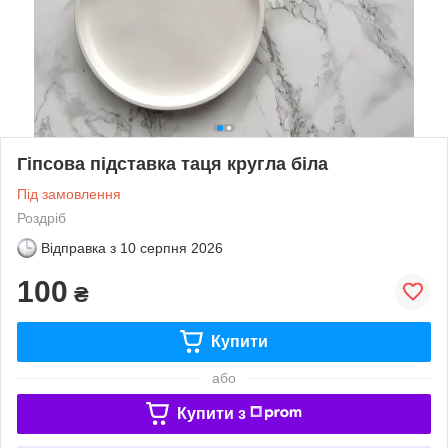
Гіпсова підставка таця кругла біла
Під замовлення
Роздріб
Відправка з
10 серпня 2026
100
₴
Купити
або
Купити з