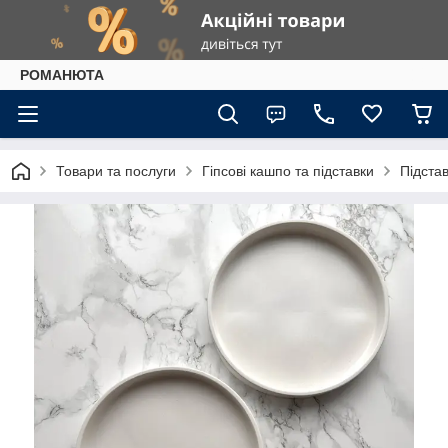
РОМАНЮТА
Товари та послуги
Гіпсові кашпо та підставки
Підста