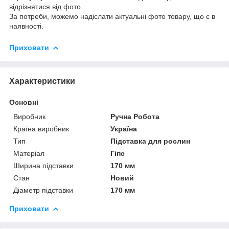
відрізнятися від фото.
За потреби, можемо надіслати актуальні фото товару, що є в
наявності.
Приховати
Характеристики
Основні
Виробник
Ручна Робота
Країна виробник
Україна
Тип
Підставка для рослин
Матеріал
Гіпс
Ширина підставки
170 мм
Стан
Новий
Діаметр підставки
170 мм
Приховати