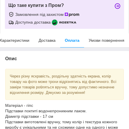
Що таке купити з Пром?
Замовлення під захистом
Доступна доставка
Характеристики
Доставка
Оплата
Умови повернення
Опис
Через різну яскравість, роздільну здатність екрана, колір
товару на фото може трохи відрізнятись від фактичного. Всі
заміри товарів робляться вручну, тому допустимо незначне
відхилення розміру. Дякуємо за розуміння!
Матеріал - гіпс
Підставки поктиті водонепроникним лаком.
Діаметр підставки - 17 см
Підставки виготовлені вручну, тому колір і текстура кожного
виробу є унікальними та не схожими одне на одного і може