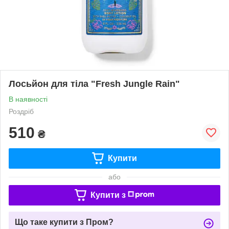
Лосьйон для тіла "Fresh Jungle Rain"
В наявності
Роздріб
510
₴
Купити
або
Купити з
Що таке купити з Пром?