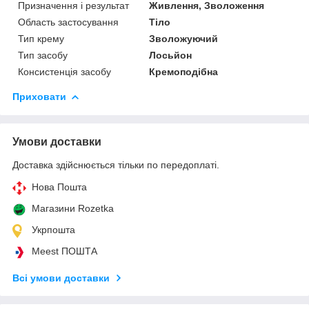
Призначення і результат
Живлення, Зволоження
Область застосування
Тіло
Тип крему
Зволожуючий
Тип засобу
Лосьйон
Консистенція засобу
Кремоподібна
Приховати
Умови доставки
Доставка здійснюється тільки по передоплаті.
Нова Пошта
Магазини Rozetka
Укрпошта
Meest ПОШТА
Всі умови доставки