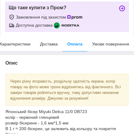
Що таке купити з Пром?
Замовлення під захистом
Доступна доставка
Характеристики
Доставка
Оплата
Умови повернення
Опис
Через різну яскравість, роздільну здатність екрана, колір
товару на фото може трохи відрізнятись від фактичного. Всі
заміри товарів робляться вручну, тому допустимо незначне
відхилення розміру. Дякуємо за розуміння!
Японський бісер Miyuki Delica 11/0 DB723
колір - червоний глянцевий
розмір бісерини - 1,6 мм*1,5 мм
В 1 г ≈ 200 бісерин, це залежить від кольору та покриття