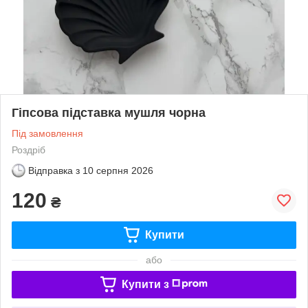
Гіпсова підставка мушля чорна
Під замовлення
Роздріб
Відправка з
10 серпня 2026
120
₴
Купити
або
Купити з