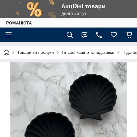
РОМАНЮТА
Товари та послуги
Гіпсові кашпо та підставки
Підста