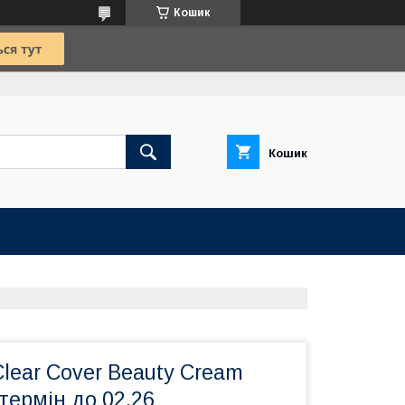
Кошик
Кошик
lear Cover Beauty Cream
 термін до 02.26