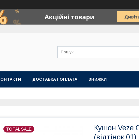
КОНТАКТИ
ДОСТАВКА І ОПЛАТА
ЗНИЖКИ
Кушон Veze C
TOTAL SALE
(відтінок 01)