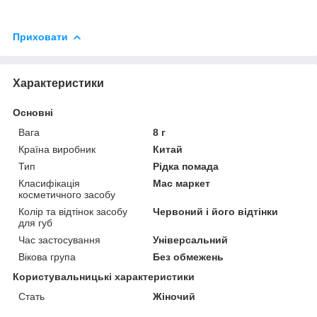
Приховати
Характеристики
Основні
Вага
8 г
Країна виробник
Китай
Тип
Рідка помада
Класифікація
Мас маркет
косметичного засобу
Колір та відтінок засобу
Червоний і його відтінки
для губ
Час застосування
Універсальний
Вікова група
Без обмежень
Користувальницькі характеристики
Стать
Жіночий