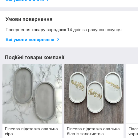
Умови повернення
Повернення товару впродовж 14 днів за рахунок покупця
Всі умови повернення
Подібні товари компанії
Гіпсова підставка овальна
Гіпсова підставка овальна
Гіпс
сіра
біла із золотистою
чорн