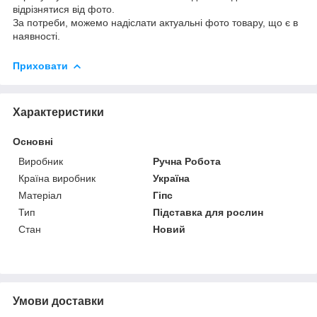
відрізнятися від фото.
За потреби, можемо надіслати актуальні фото товару, що є в
наявності.
Приховати
Характеристики
Основні
Виробник
Ручна Робота
Країна виробник
Україна
Матеріал
Гіпс
Тип
Підставка для рослин
Стан
Новий
Умови доставки