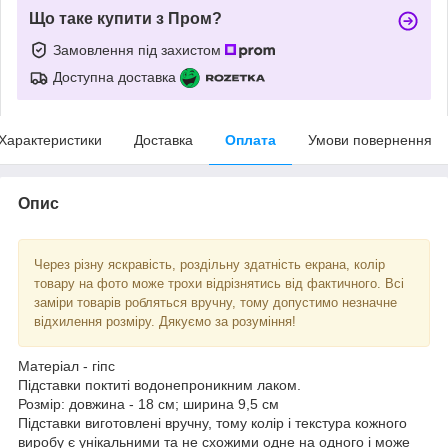
Що таке купити з Пром?
Замовлення під захистом
Доступна доставка
Характеристики
Доставка
Оплата
Умови повернення
Опис
Через різну яскравість, роздільну здатність екрана, колір
товару на фото може трохи відрізнятись від фактичного. Всі
заміри товарів робляться вручну, тому допустимо незначне
відхилення розміру. Дякуємо за розуміння!
Матеріал - гіпс
Підставки поктиті водонепроникним лаком.
Розмір: довжина - 18 см; ширина 9,5 см
Підставки виготовлені вручну, тому колір і текстура кожного
виробу є унікальними та не схожими одне на одного і може