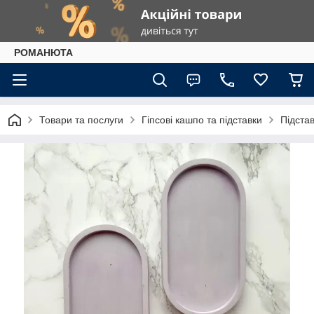
РОМАНЮТА
Товари та послуги
Гіпсові кашпо та підставки
Підста