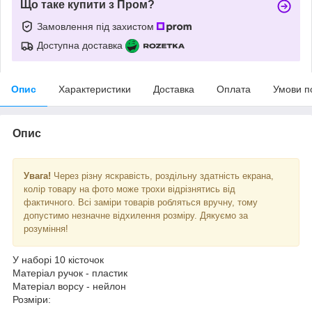
Що таке купити з Пром?
Замовлення під захистом
Доступна доставка
Опис
Характеристики
Доставка
Оплата
Умови п
Опис
Увага!
Через різну яскравість, роздільну здатність екрана,
колір товару на фото може трохи відрізнятись від
фактичного. Всі заміри товарів робляться вручну, тому
допустимо незначне відхилення розміру. Дякуємо за
розуміння!
У наборі 10 кісточок
Матеріал ручок - пластик
Матеріал ворсу - нейлон
Розміри: