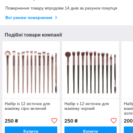
Повернення товару впродовж 14 днів за рахунок покупця
Всі умови повернення
Подібні товари компанії
Набір із 12 кісточок для
Набір з 12 кісточок для
Набі
макіяжу сіро-зелений
макіяжу чорний
макі
золо
250
250
200
₴
₴
Купити
Купити