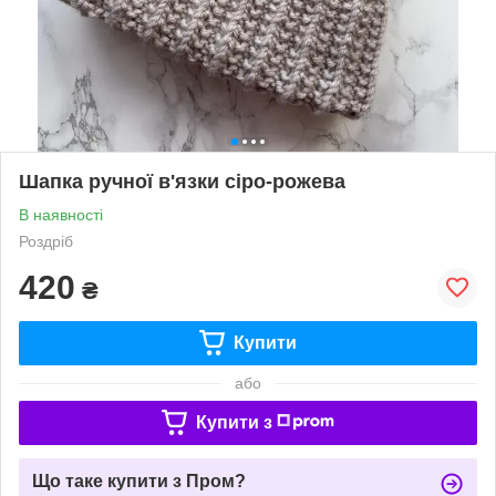
Шапка ручної в'язки сіро-рожева
В наявності
Роздріб
420
₴
Купити
або
Купити з
Що таке купити з Пром?