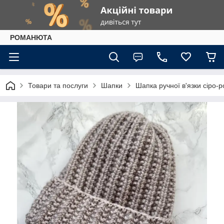
РОМАНЮТА
Товари та послуги
Шапки
Шапка ручної в'язки сіро-