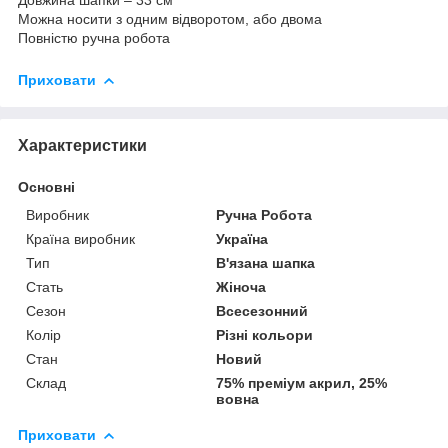
Можна носити з одним відворотом, або двома
Повністю ручна робота
Приховати
Характеристики
Основні
Виробник
Ручна Робота
Країна виробник
Україна
Тип
В'язана шапка
Стать
Жіноча
Сезон
Всесезонний
Колір
Різні кольори
Стан
Новий
Склад
75% преміум акрил, 25%
вовна
Приховати