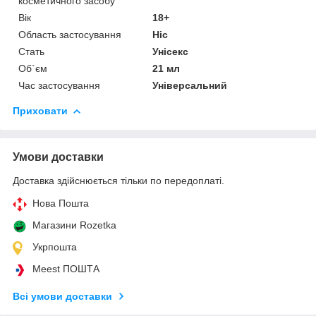
косметичного засобу
Вік
18+
Область застосування
Ніс
Стать
Унісекс
Об`єм
21 мл
Час застосування
Універсальний
Приховати
Умови доставки
Доставка здійснюється тільки по передоплаті.
Нова Пошта
Магазини Rozetka
Укрпошта
Meest ПОШТА
Всі умови доставки