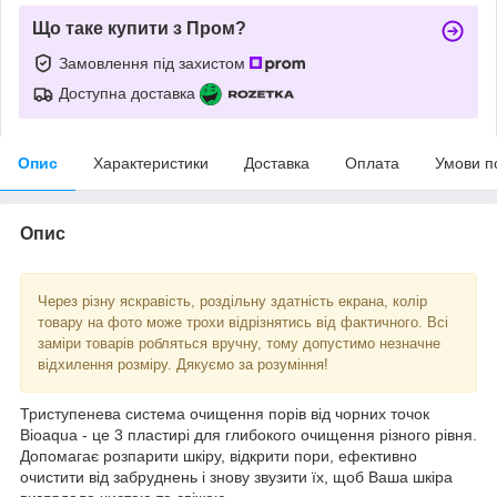
Що таке купити з Пром?
Замовлення під захистом
Доступна доставка
Опис
Характеристики
Доставка
Оплата
Умови п
Опис
Через різну яскравість, роздільну здатність екрана, колір
товару на фото може трохи відрізнятись від фактичного. Всі
заміри товарів робляться вручну, тому допустимо незначне
відхилення розміру. Дякуємо за розуміння!
Триступенева система очищення порів від чорних точок
Bioaqua - це 3 пластирі для глибокого очищення різного рівня.
Допомагає розпарити шкіру, відкрити пори, ефективно
очистити від забруднень і знову звузити їх, щоб Ваша шкіра