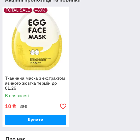
TOTAL SALE
–50%
Тканинна маска з екстрактом
яєчного жовтка термін до
01.26
В наявності
10
₴
20 ₴
Купити
Про нас