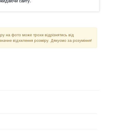
окидаючи сайту.
вару на фото може трохи відрізнятись від
значне відхилення розміру. Дякуємо за розуміння!