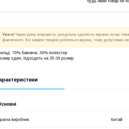
будь-який товар не п
Увага!
Через різну яскравість, роздільну здатність екрана, колір то
фактичного. Всі заміри товарів робляться вручну, тому допустимо не
клад: 70% бавовна; 30% поліестер
озмір один, підходить на 35-39 розмір
арактеристики
Основні
раїна виробник
Китай