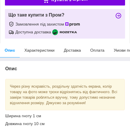
Що таке купити з Пром?
Замовлення під захистом
Доступна доставка
Опис
Характеристики
Доставка
Оплата
Умови п
Опис
Через різну яскравість, роздільну здатність екрана, колір
товару на фото може трохи відрізнятись від фактичного. Всі
заміри товарів робляться вручну, тому допустимо незначне
відхилення розміру. Дякуємо за розуміння!
Ширина гноту 1 см
Довжина гноту 10 см