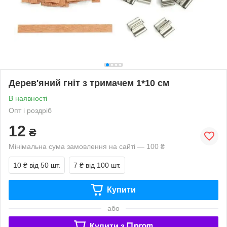
Дерев'яний гніт з тримачем 1*10 см
В наявності
Опт і роздріб
12
₴
Мінімальна сума замовлення на сайті — 100 ₴
10 ₴
від 50 шт.
7 ₴
від 100 шт.
Купити
або
Купити з