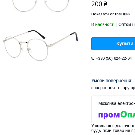
200 ₴
Показати оптові ціни
В наявності
Оптом і 
Купити
+380 (50) 624-22-64
повернення товару п
У компанії підключені
будь-який товар не п