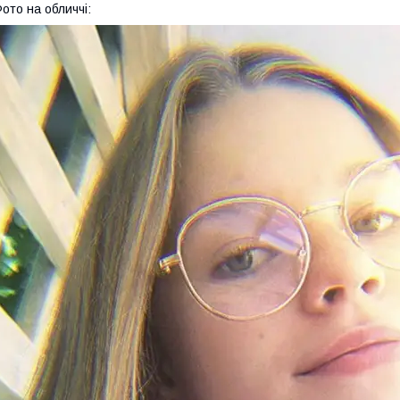
ото на обличчі: