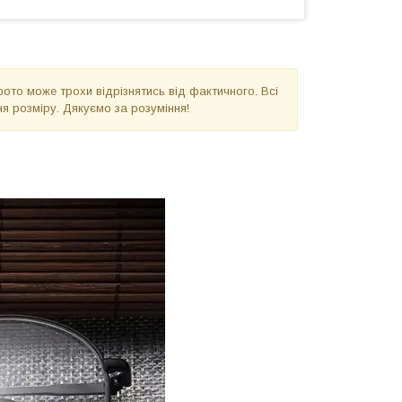
фото може трохи відрізнятись від фактичного. Всі
я розміру. Дякуємо за розуміння!