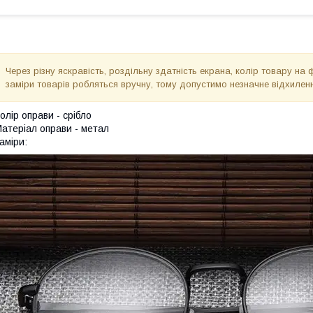
Через різну яскравість, роздільну здатність екрана, колір товару на 
заміри товарів робляться вручну, тому допустимо незначне відхиленн
олір оправи - срібло
атеріал оправи - метал
аміри: