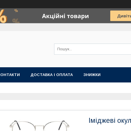
КОНТАКТИ
ДОСТАВКА І ОПЛАТА
ЗНИЖКИ
Іміджеві оку