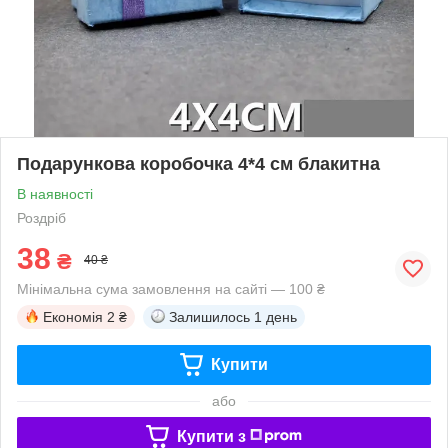
Подарункова коробочка 4*4 см блакитна
В наявності
Роздріб
38
₴
40 ₴
Мінімальна сума замовлення на сайті — 100 ₴
Економія
2 ₴
Залишилось
1 день
Купити
або
Купити з