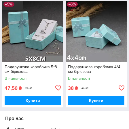
–5%
–5%
Подарункова коробочка 5*8
Подарункова коробочка 4*4
см бірюзова
см бірюзова
В наявності
В наявності
47,50
38
₴
₴
50 ₴
40 ₴
Купити
Купити
Про нас