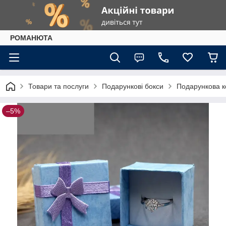
РОМАНЮТА
Товари та послуги
Подарункові бокси
Подарункова к
–5%