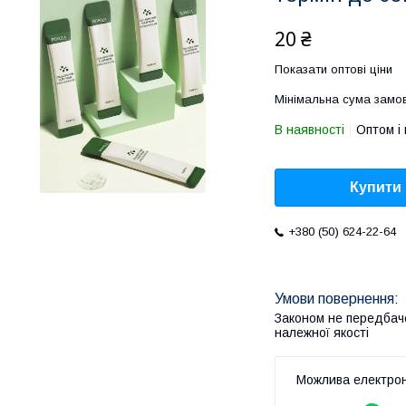
20 ₴
Показати оптові ціни
Мінімальна сума замов
В наявності
Оптом і 
Купити
+380 (50) 624-22-64
Законом не передбач
належної якості