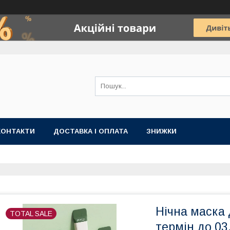
КОНТАКТИ
ДОСТАВКА І ОПЛАТА
ЗНИЖКИ
Нічна маска 
TOTAL SALE
термін до 03