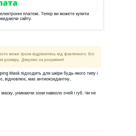
 електронні платежі. Тепер ви можете купити
окидаючи сайту.
фото може трохи відрізнятись від фактичного. Всі
я розміру. Дякуємо за розуміння!
ping Mask підходить для шкіри будь-якого типу і
ює, відновлює, має антиоксидантну,
маску, уникаючи зони навколо очей і губ. Чи не