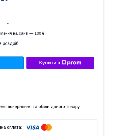
лення на сайті — 100 ₴
в роздріб
Купити з
ено повернення та обмін даного товару