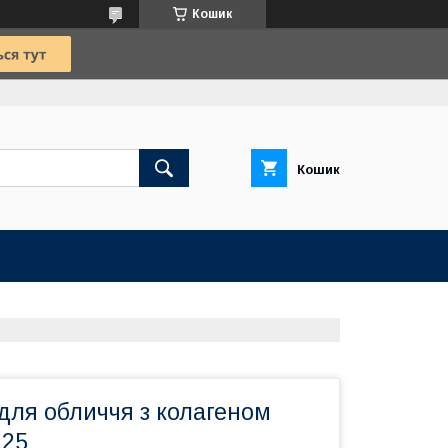
Кошик
Кошик
для обличчя з колагеном
.25