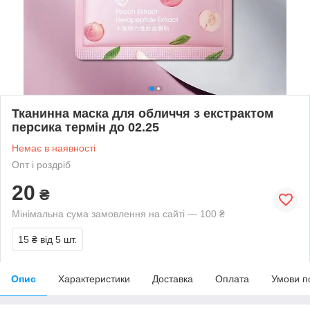
Тканинна маска для обличчя з екстрактом
персика термін до 02.25
Немає в наявності
Опт і роздріб
20
₴
Мінімальна сума замовлення на сайті — 100 ₴
15 ₴
від 5 шт.
Опис
Характеристики
Доставка
Оплата
Умови п