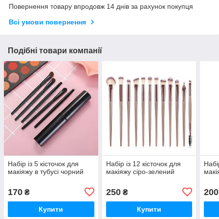
Повернення товару впродовж 14 днів за рахунок покупця
Всі умови повернення
Подібні товари компанії
Набір із 5 кісточок для
Набір із 12 кісточок для
Набі
макіяжу в тубусі чорний
макіяжу сіро-зелений
макі
170
250
200
₴
₴
Купити
Купити