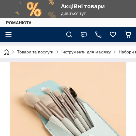
РОМАНЮТА
Товари та послуги
Інструменти для макіяжу
Набори к