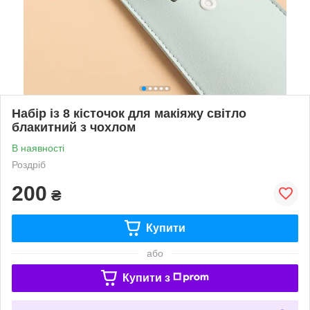
Набір із 8 кісточок для макіяжу світло
блакитний з чохлом
В наявності
Роздріб
200
₴
Купити
або
Купити з