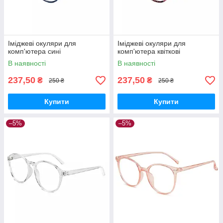
Іміджеві окуляри для
Іміджеві окуляри для
комп'ютера сині
комп'ютера квіткові
В наявності
В наявності
237,50
237,50
₴
₴
250 ₴
250 ₴
Купити
Купити
–5%
–5%