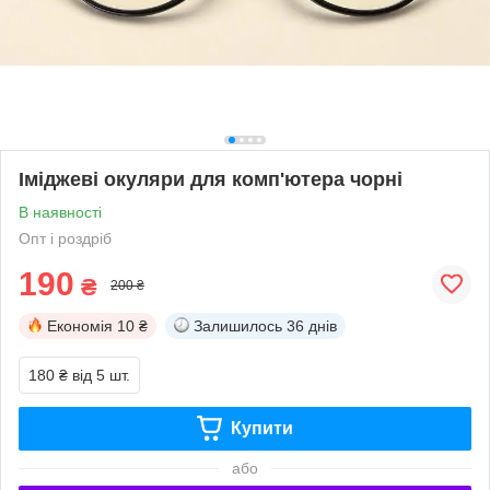
Іміджеві окуляри для комп'ютера чорні
В наявності
Опт і роздріб
190
₴
200 ₴
Економія
10 ₴
Залишилось
36 днів
180 ₴
від 5 шт.
Купити
або