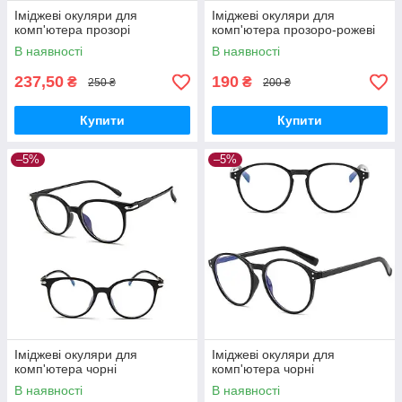
Іміджеві окуляри для
Іміджеві окуляри для
комп'ютера прозорі
комп'ютера прозоро-рожеві
В наявності
В наявності
237,50
190
₴
₴
250 ₴
200 ₴
Купити
Купити
–5%
–5%
Іміджеві окуляри для
Іміджеві окуляри для
комп'ютера чорні
комп'ютера чорні
В наявності
В наявності