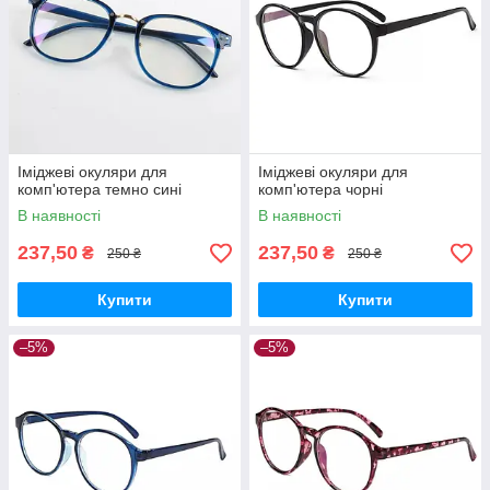
Іміджеві окуляри для
Іміджеві окуляри для
комп'ютера темно сині
комп'ютера чорні
В наявності
В наявності
237,50
237,50
₴
₴
250 ₴
250 ₴
Купити
Купити
–5%
–5%