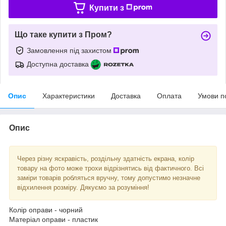
Купити з
Що таке купити з Пром?
Замовлення під захистом
Доступна доставка
Опис
Характеристики
Доставка
Оплата
Умови п
Опис
Через різну яскравість, роздільну здатність екрана, колір
товару на фото може трохи відрізнятись від фактичного. Всі
заміри товарів робляться вручну, тому допустимо незначне
відхилення розміру. Дякуємо за розуміння!
Колір оправи - чорний
Матеріал оправи - пластик