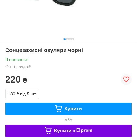
Сонцезахисні окуляри чорні
В наявності
Опт і роздріб
220
₴
180 ₴
від 5 шт.
Купити
або
Купити з