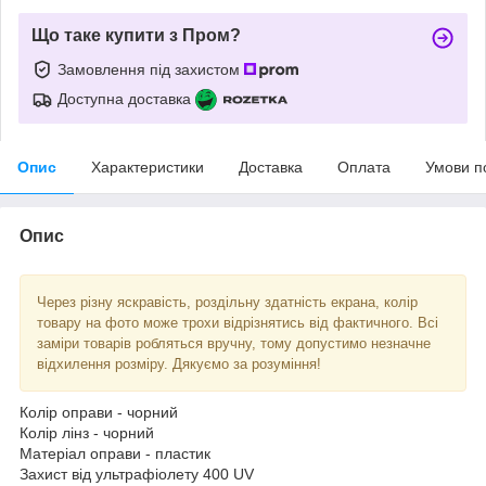
Що таке купити з Пром?
Замовлення під захистом
Доступна доставка
Опис
Характеристики
Доставка
Оплата
Умови п
Опис
Через різну яскравість, роздільну здатність екрана, колір
товару на фото може трохи відрізнятись від фактичного. Всі
заміри товарів робляться вручну, тому допустимо незначне
відхилення розміру. Дякуємо за розуміння!
Колір оправи - чорний
Колір лінз - чорний
Матеріал оправи - пластик
Захист від ультрафіолету 400 UV