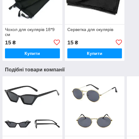
Чохол для окулярів 18*9
Серветка для окулярів
см
15
15
₴
₴
Купити
Купити
Подібні товари компанії