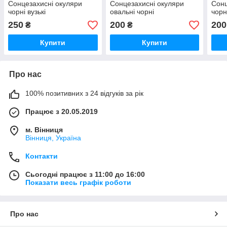
Сонцезахисні окуляри
Сонцезахисні окуляри
Сонц
чорні вузькі
овальні чорні
чорн
250
200
200
₴
₴
Купити
Купити
Про нас
100% позитивних з 24 відгуків за рік
Працює з 20.05.2019
м. Вінниця
Вінниця, Україна
Контакти
Сьогодні працює з 11:00 до 16:00
Показати весь графік роботи
Про нас