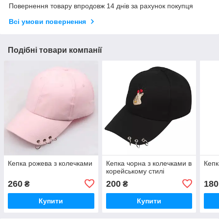
Повернення товару впродовж 14 днів за рахунок покупця
Всі умови повернення
Подібні товари компанії
Кепка рожева з колечками
Кепка чорна з колечками в
Кепк
корейському стилі
260
200
180
₴
₴
Купити
Купити