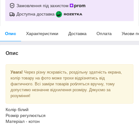
Замовлення під захистом
Доступна доставка
Опис
Характеристики
Доставка
Оплата
Умови п
Опис
Увага!
Через різну яскравість, роздільну здатність екрана,
колір товару на фото може трохи відрізнятись від
фактичного. Всі заміри товарів робляться вручну, тому
допустимо незначне відхилення розміру. Дякуємо за
розуміння!
Колір білий
Розмір регулюється
Матеріал - котон