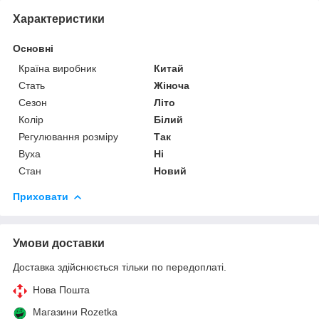
Характеристики
Основні
Країна виробник
Китай
Стать
Жіноча
Сезон
Літо
Колір
Білий
Регулювання розміру
Так
Вуха
Ні
Стан
Новий
Приховати
Умови доставки
Доставка здійснюється тільки по передоплаті.
Нова Пошта
Магазини Rozetka