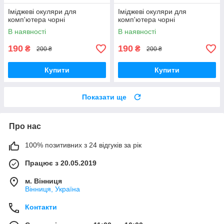
Іміджеві окуляри для
Іміджеві окуляри для
комп'ютера чорні
комп'ютера чорні
В наявності
В наявності
190
190
₴
₴
200 ₴
200 ₴
Купити
Купити
Показати ще
Про нас
100% позитивних з 24 відгуків за рік
Працює з 20.05.2019
м. Вінниця
Вінниця, Україна
Контакти