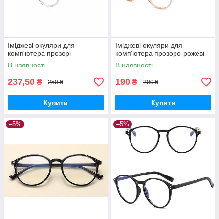
Іміджеві окуляри для
Іміджеві окуляри для
комп'ютера прозорі
комп'ютера прозоро-рожеві
В наявності
В наявності
237,50
190
₴
₴
250 ₴
200 ₴
Купити
Купити
–5%
–5%