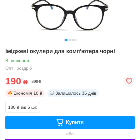
Іміджеві окуляри для комп'ютера чорні
В наявності
Опт і роздріб
190
₴
200 ₴
Економія
10 ₴
Залишилось
36 днів
180 ₴
від 5 шт.
Купити
або