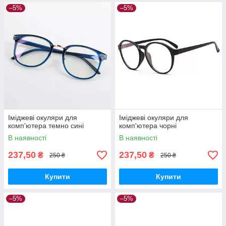
–5%
–5%
Іміджеві окуляри для
Іміджеві окуляри для
комп'ютера темно сині
комп'ютера чорні
В наявності
В наявності
237,50
237,50
₴
₴
250 ₴
250 ₴
Купити
Купити
–5%
–5%