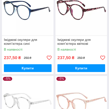
Іміджеві окуляри для
Іміджеві окуляри для
комп'ютера сині
комп'ютера квіткові
В наявності
В наявності
237,50
237,50
₴
₴
250 ₴
250 ₴
Купити
Купити
–5%
–5%