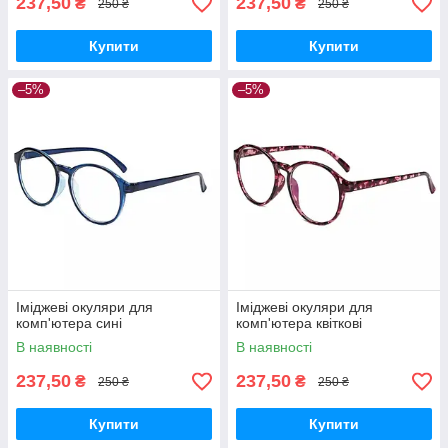
237,50
237,50
₴
₴
250 ₴
250 ₴
Купити
Купити
–5%
–5%
Іміджеві окуляри для
Іміджеві окуляри для
комп'ютера сині
комп'ютера квіткові
В наявності
В наявності
237,50
237,50
₴
₴
250 ₴
250 ₴
Купити
Купити