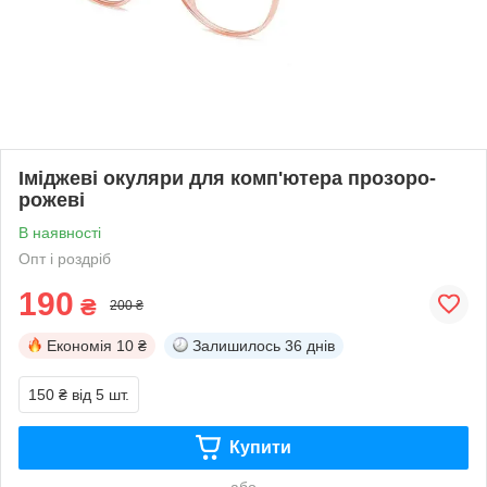
Іміджеві окуляри для комп'ютера прозоро-
рожеві
В наявності
Опт і роздріб
190
₴
200 ₴
Економія
10 ₴
Залишилось
36 днів
150 ₴
від 5 шт.
Купити
або