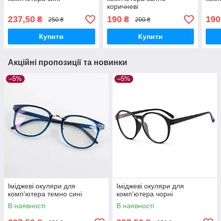
коричневі
237,50
190
190
₴
₴
250 ₴
200 ₴
Купити
Купити
Акційні пропозиції та новинки
–5%
–5%
Іміджеві окуляри для
Іміджеві окуляри для
комп'ютера темно сині
комп'ютера чорні
В наявності
В наявності