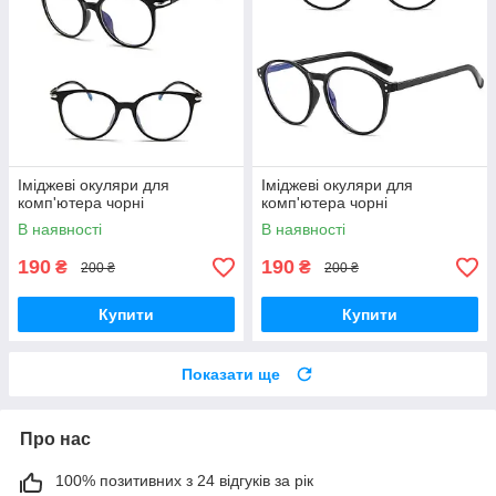
Іміджеві окуляри для
Іміджеві окуляри для
комп'ютера чорні
комп'ютера чорні
В наявності
В наявності
190
190
₴
₴
200 ₴
200 ₴
Купити
Купити
Показати ще
Про нас
100% позитивних з 24 відгуків за рік