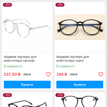
–5%
–5%
Іміджеві окуляри для
Іміджеві окуляри для
комп'ютера прозорі
комп'ютера чорні
В наявності
В наявності
237,50
190
₴
₴
250 ₴
200 ₴
Купити
Купити
–5%
–5%