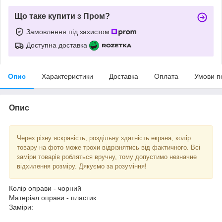
Що таке купити з Пром?
Замовлення під захистом
Доступна доставка
Опис
Характеристики
Доставка
Оплата
Умови п
Опис
Через різну яскравість, роздільну здатність екрана, колір
товару на фото може трохи відрізнятись від фактичного. Всі
заміри товарів робляться вручну, тому допустимо незначне
відхилення розміру. Дякуємо за розуміння!
Колір оправи - чорний
Матеріал оправи - пластик
Заміри: