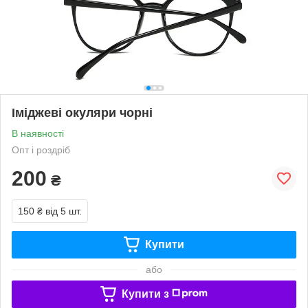
Іміджеві окуляри чорні
В наявності
Опт і роздріб
200
₴
150 ₴
від 5 шт.
Купити
або
Купити з