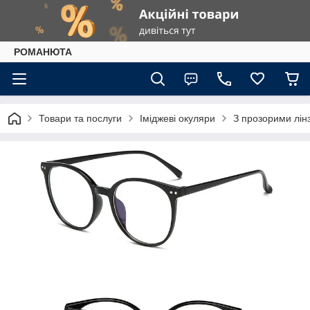
РОМАНЮТА
Товари та послуги
Іміджеві окуляри
З прозорими лін