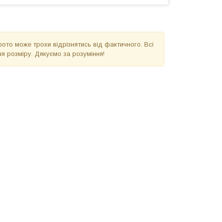
фото може трохи відрізнятись від фактичного. Всі
я розміру. Дякуємо за розуміння!