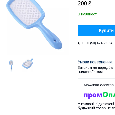
200 ₴
В наявності
Купити
+380 (50) 624-22-64
Законом не передбач
належної якості
У компанії підключені
будь-який товар не п