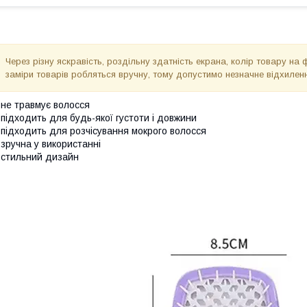
Через різну яскравість, роздільну здатність екрана, колір товару на 
заміри товарів робляться вручну, тому допустимо незначне відхиленн
 не травмує волосся
 підходить для будь-якої густоти і довжини
 підходить для розчісування мокрого волосся
 зручна у використанні
 стильний дизайн