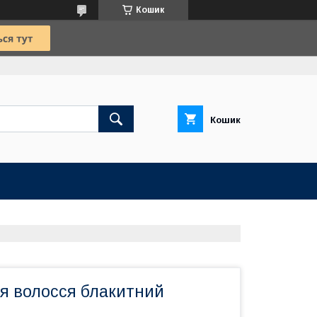
Кошик
Кошик
ля волосся блакитний