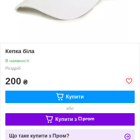
Кепка біла
В наявності
Роздріб
200
₴
Купити
або
Купити з
Що таке купити з Пром?