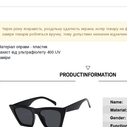
Через різну яскравість, роздільну здатність екрана, колір товару на 
заміри товарів робляться вручну, тому допустимо незначне відхиленн
атеріал оправи - пластик
ахист від ультрафіолету 400 UV
аміри: