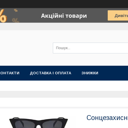
КОНТАКТИ
ДОСТАВКА І ОПЛАТА
ЗНИЖКИ
Сонцезахисні