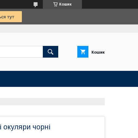
Кошик
Кошик
 окуляри чорні