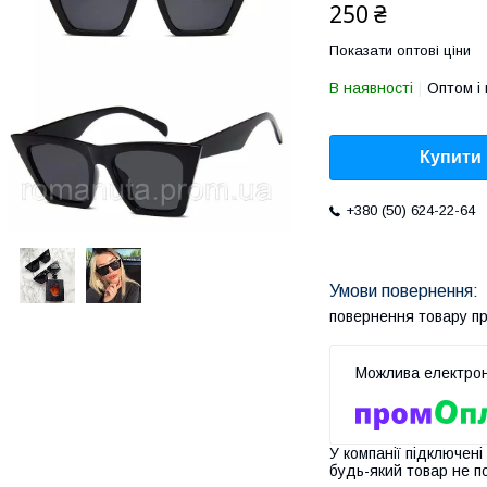
250 ₴
Показати оптові ціни
В наявності
Оптом і 
Купити
+380 (50) 624-22-64
повернення товару п
У компанії підключені
будь-який товар не п