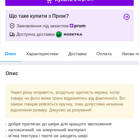
Що таке купити з Пром?
Замовлення під захистом
Доступна доставка
Опис
Характеристики
Доставка
Оплата
Умови п
Опис
Через різну яскравість, роздільну здатність екрана, колір
товару на фото може трохи відрізнятись від фактичного. Всі
заміри товарів робляться вручну, тому допустимо незначне
відхилення розміру. Дякуємо за розуміння!
- добре прилягає до шкіри для кращого зволоження
- нетоксичний, не алергенний матеріал
- м'яка текстура і тертя не шкодять шкірі