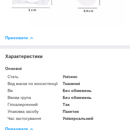
Приховати
Характеристики
Основні
Стать
Унісекс
Вид маски по консистенції
Тканинні
Вік
Без обмежень
Вікова група
Без обмежень
Гіпоалергенний
Так
Упаковка засобу
Пакетик
Час застосування
Універсальний
Приховати