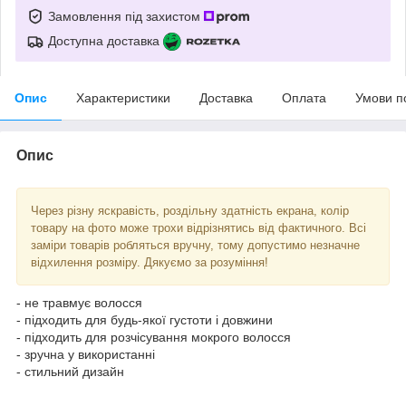
Замовлення під захистом
Доступна доставка
Опис
Характеристики
Доставка
Оплата
Умови п
Опис
Через різну яскравість, роздільну здатність екрана, колір
товару на фото може трохи відрізнятись від фактичного. Всі
заміри товарів робляться вручну, тому допустимо незначне
відхилення розміру. Дякуємо за розуміння!
- не травмує волосся
- підходить для будь-якої густоти і довжини
- підходить для розчісування мокрого волосся
- зручна у використанні
- стильний дизайн