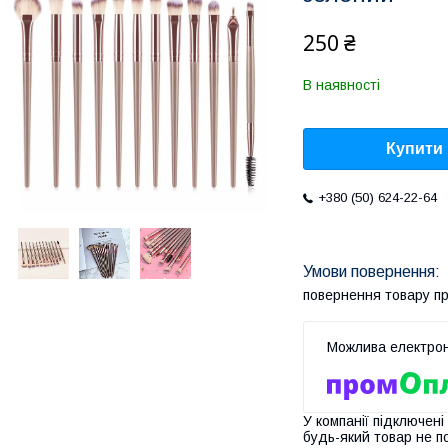
250 ₴
В наявності
Купити
+380 (50) 624-22-64
повернення товару п
У компанії підключені
будь-який товар не п