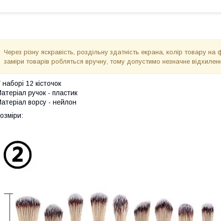
Через різну яскравість, роздільну здатність екрана, колір товару на 
заміри товарів робляться вручну, тому допустимо незначне відхиленн
 наборі 12 кісточок
атеріал ручок - пластик
атеріал ворсу - нейлон
озміри: