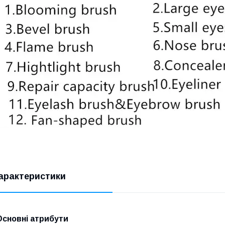
арактеристики
Основні атрибути