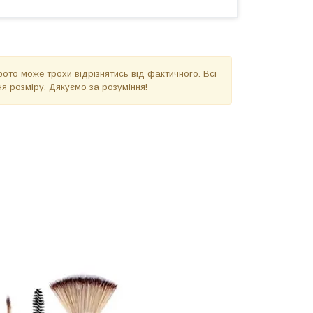
фото може трохи відрізнятись від фактичного. Всі
я розміру. Дякуємо за розуміння!