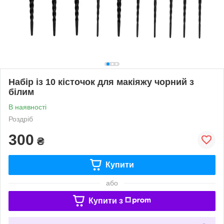
Набір із 10 кісточок для макіяжу чорний з
білим
В наявності
Роздріб
300
₴
Купити
або
Купити з