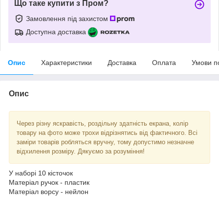
Що таке купити з Пром?
Замовлення під захистом
Доступна доставка
Опис
Характеристики
Доставка
Оплата
Умови п
Опис
Через різну яскравість, роздільну здатність екрана, колір
товару на фото може трохи відрізнятись від фактичного. Всі
заміри товарів робляться вручну, тому допустимо незначне
відхилення розміру. Дякуємо за розуміння!
У наборі 10 кісточок
Матеріал ручок - пластик
Матеріал ворсу - нейлон