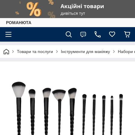
РОМАНЮТА
Товари та послуги
Інструменти для макіяжу
Набори к