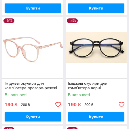
Купити
Купити
–5%
–5%
Іміджеві окуляри для
Іміджеві окуляри для
комп'ютера прозоро-рожеві
комп'ютера чорні
В наявності
В наявності
190
190
₴
₴
200 ₴
200 ₴
Купити
Купити