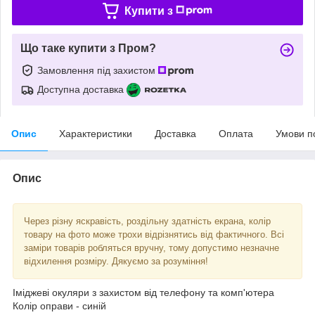
Купити з
Що таке купити з Пром?
Замовлення під захистом
Доступна доставка
Опис
Характеристики
Доставка
Оплата
Умови п
Опис
Через різну яскравість, роздільну здатність екрана, колір
товару на фото може трохи відрізнятись від фактичного. Всі
заміри товарів робляться вручну, тому допустимо незначне
відхилення розміру. Дякуємо за розуміння!
Іміджеві окуляри з захистом від телефону та комп'ютера
Колір оправи - синій