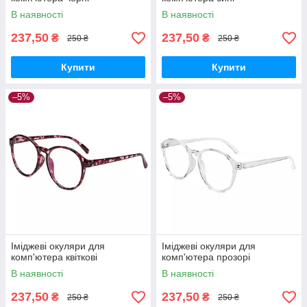
В наявності
В наявності
237,50
237,50
₴
₴
250 ₴
250 ₴
Купити
Купити
–5%
–5%
Іміджеві окуляри для
Іміджеві окуляри для
комп'ютера квіткові
комп'ютера прозорі
В наявності
В наявності
237,50
237,50
₴
₴
250 ₴
250 ₴