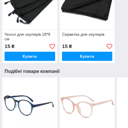
Чохол для окулярів 18*9
Серветка для окулярів
см
15
15
₴
₴
Купити
Купити
Подібні товари компанії