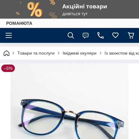
РОМАНЮТА
Товари та послуги
Іміджеві окуляри
Із захистом від 
–5%