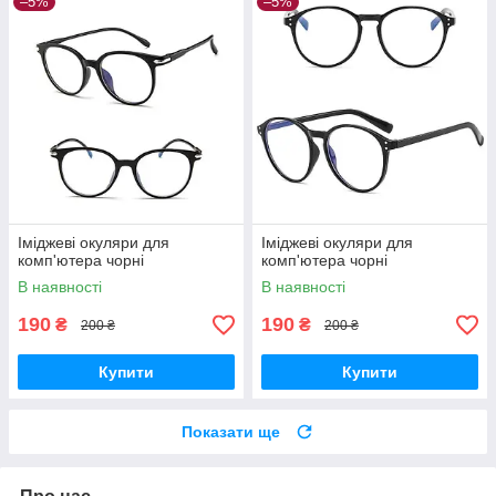
–5%
–5%
Іміджеві окуляри для
Іміджеві окуляри для
комп'ютера чорні
комп'ютера чорні
В наявності
В наявності
190
190
₴
₴
200 ₴
200 ₴
Купити
Купити
Показати ще