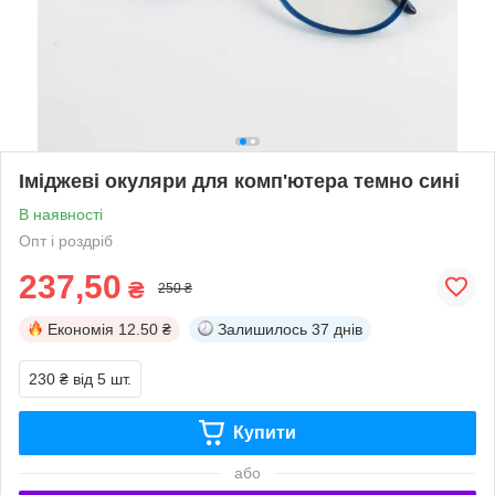
Іміджеві окуляри для комп'ютера темно сині
В наявності
Опт і роздріб
237,50
₴
250 ₴
Економія
12.50 ₴
Залишилось
37 днів
230 ₴
від 5 шт.
Купити
або