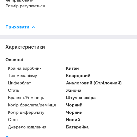
Розмір регулюється
Приховати
Характеристики
Основні
Країна виробник
Китай
Тип механізму
Кварцовий
Циферблат
Аналоговий (Стрілочний)
Стать
Жіноча
Браслет/Ремінець
Штучна шкіра
Колір браслета/ремінця
Чорний
Колір циферблату
Чорний
Стан
Новий
Джерело живлення
Батарейка