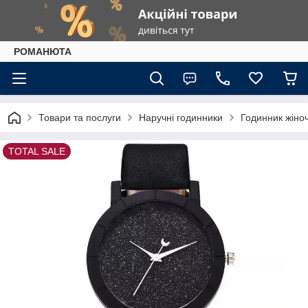
РОМАНЮТА
Товари та послуги
Наручні годинники
Годинник жіно
TOTAL SALE