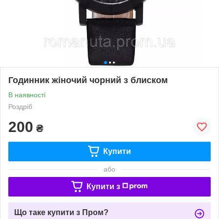
Годинник жіночий чорний з блиском
В наявності
Роздріб
200
₴
Купити
або
Купити з
Що таке купити з Пром?