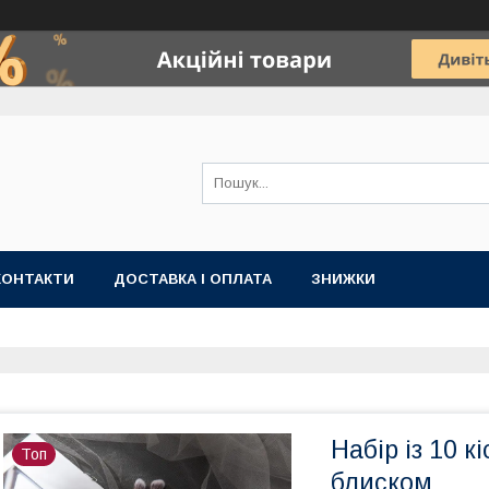
КОНТАКТИ
ДОСТАВКА І ОПЛАТА
ЗНИЖКИ
Набір із 10 к
Топ
блиском