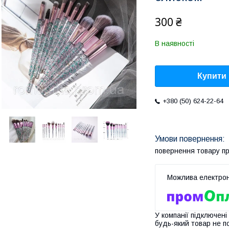
300 ₴
В наявності
Купити
+380 (50) 624-22-64
повернення товару п
У компанії підключені
будь-який товар не п