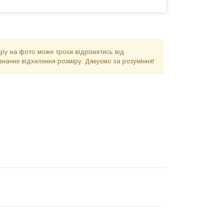
вару на фото може трохи відрізнятись від
значне відхилення розміру. Дякуємо за розуміння!