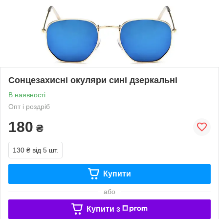
Сонцезахисні окуляри сині дзеркальні
В наявності
Опт і роздріб
180
₴
130 ₴
від 5 шт.
Купити
або
Купити з