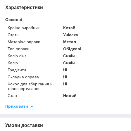
Характеристики
Основні
Країна виробник
Китай
Стать
Унісекс
Матеріал оправи
Метал
Тип оправи
Обідкові
Колір лінз
Синій
Колір
Синій
Градієнти
Ні
Складна оправа
Ні
Чохол для зберігання й
Ні
транспортування
Стан
Новий
Приховати
Умови доставки