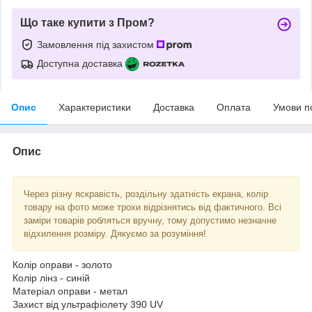
Що таке купити з Пром?
Замовлення під захистом
Доступна доставка
Опис
Характеристики
Доставка
Оплата
Умови п
Опис
Через різну яскравість, роздільну здатність екрана, колір
товару на фото може трохи відрізнятись від фактичного. Всі
заміри товарів робляться вручну, тому допустимо незначне
відхилення розміру. Дякуємо за розуміння!
Колір оправи - золото
Колір лінз - синій
Матеріал оправи - метал
Захист від ультрафіолету 390 UV