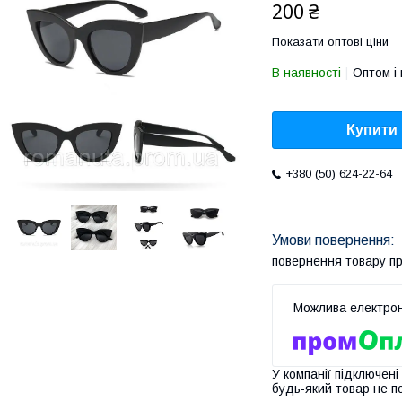
200 ₴
Показати оптові ціни
В наявності
Оптом і 
Купити
+380 (50) 624-22-64
повернення товару п
У компанії підключені
будь-який товар не п