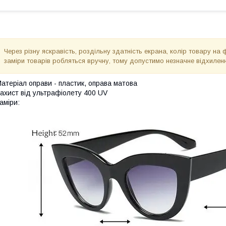
Через різну яскравість, роздільну здатність екрана, колір товару на 
заміри товарів робляться вручну, тому допустимо незначне відхиленн
атеріал оправи - пластик, оправа матова
ахист від ультрафіолету 400 UV
аміри: