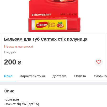
Бальзам для губ Carmex стік полуниця
Немає в наявності
Роздріб
200
₴
Опис
Характеристики
Доставка
Оплата
Умови п
Опис
-оригінал
-захист від УФ (spf 15)