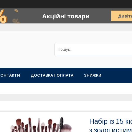
КОНТАКТИ
ДОСТАВКА І ОПЛАТА
ЗНИЖКИ
Набір із 15 
з золотистим