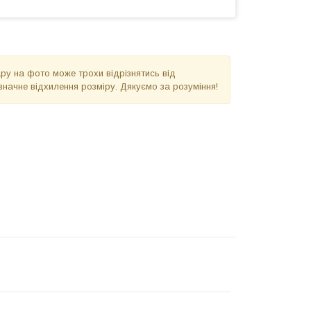
вару на фото може трохи відрізнятись від
значне відхилення розміру. Дякуємо за розуміння!