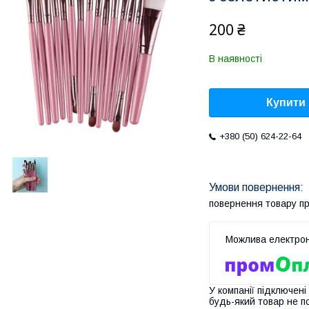
200 ₴
В наявності
Купити
+380 (50) 624-22-64
повернення товару п
У компанії підключені
будь-який товар не п