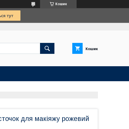
Кошик
Кошик
кісточок для макіяжу рожевий