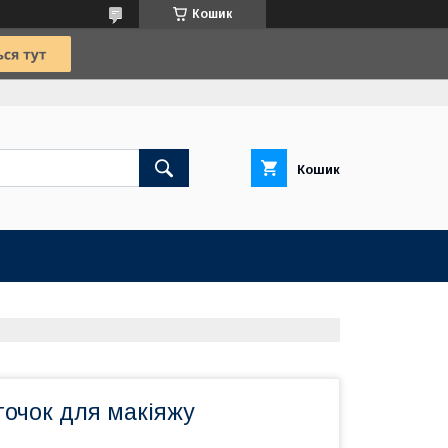
Кошик
Кошик
сточок для макіяжу