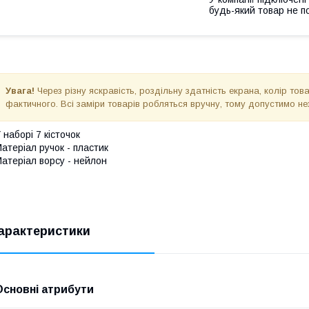
будь-який товар не п
Увага!
Через різну яскравість, роздільну здатність екрана, колір то
фактичного. Всі заміри товарів робляться вручну, тому допустимо не
 наборі 7 кісточок
атеріал ручок - пластик
атеріал ворсу - нейлон
арактеристики
Основні атрибути