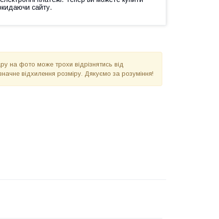
окидаючи сайту.
вару на фото може трохи відрізнятись від
значне відхилення розміру. Дякуємо за розуміння!