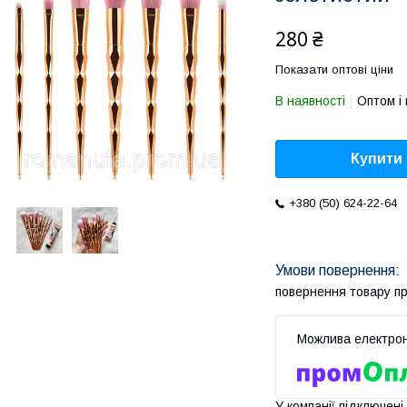
280 ₴
Показати оптові ціни
В наявності
Оптом і 
Купити
+380 (50) 624-22-64
повернення товару п
У компанії підключені