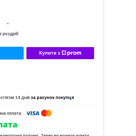
в роздріб
Купити з
ротягом 14 днів
за рахунок покупця
 електронні платежі. Тепер ви можете купити