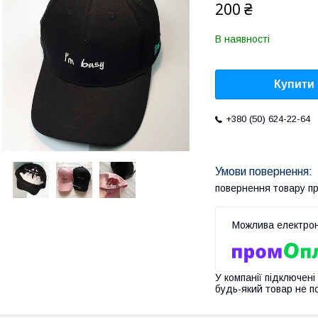
200 ₴
В наявності
Купити
+380 (50) 624-22-64
повернення товару п
У компанії підключені
будь-який товар не п