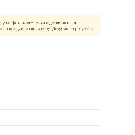
вару на фото може трохи відрізнятись від
значне відхилення розміру. Дякуємо за розуміння!