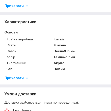
Приховати
Характеристики
Основні
Країна виробник
Китай
Стать
Жіноча
Сезон
Весна/Осінь
Колір
Темно-сірий
Тип тканини
Акрил
Стан
Новий
Приховати
Умови доставки
Доставка здійснюється тільки по передоплаті.
Нова Пошта