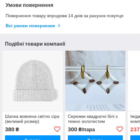
Умови повернення
Повернення товару впродовж 14 днів за рахунок покупця
Всі умови повернення
Подібні товари компанії
Шапка вовняна світло сіра
Сережки квадратні білі з
Імід
(великий розмір)
темно золотистим
комп
380
300
237
₴
₴/пара