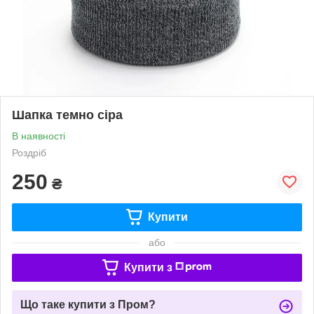
Шапка темно сіра
В наявності
Роздріб
250
₴
Купити
або
Купити з
Що таке купити з Пром?