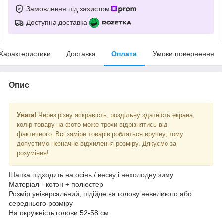
Замовлення під захистом
Доступна доставка
Характеристики
Доставка
Оплата
Умови повернення
Опис
Увага!
Через різну яскравість, роздільну здатність екрана,
колір товару на фото може трохи відрізнятись від
фактичного. Всі заміри товарів робляться вручну, тому
допустимо незначне відхилення розміру. Дякуємо за
розуміння!
Шапка підходить на осінь / весну і нехолодну зиму
Матеріал - котон + поліестер
Розмір універсальний, підійде на голову невеликого або
середнього розміру
На окружність голови 52-58 см